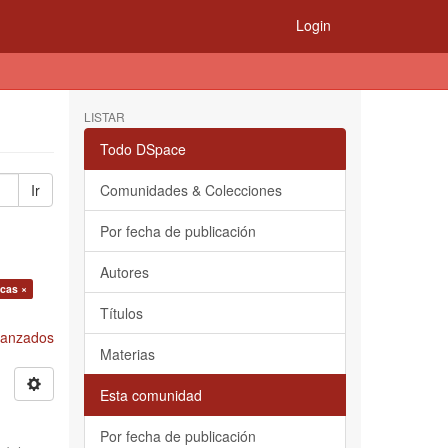
Login
LISTAR
Todo DSpace
Ir
Comunidades & Colecciones
Por fecha de publicación
Autores
icas ×
Títulos
Avanzados
Materias
Esta comunidad
Por fecha de publicación