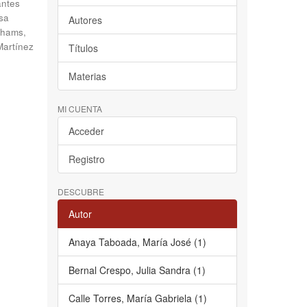
antes
sa
Autores
hams,
Martínez
Títulos
Materias
MI CUENTA
Acceder
Registro
DESCUBRE
Autor
Anaya Taboada, María José (1)
Bernal Crespo, Julia Sandra (1)
Calle Torres, María Gabriela (1)