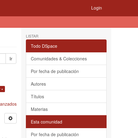
Login
LISTAR
Todo DSpace
Ir
Comunidades & Colecciones
Por fecha de publicación
Autores
r ×
Títulos
Avanzados
Materias
Esta comunidad
Por fecha de publicación