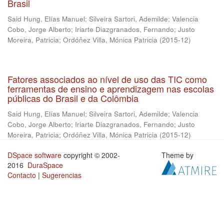
Brasil
Said Hung, Elías Manuel
;
Silveira Sartori, Ademilde
;
Valencia
Cobo, Jorge Alberto
;
Iriarte Diazgranados, Fernando
;
Justo
Moreira, Patricia
;
Ordóñez Villa, Mónica Patricia
(
2015-12
)
Fatores associados ao nível de uso das TIC como
ferramentas de ensino e aprendizagem nas escolas
públicas do Brasil e da Colômbia
Said Hung, Elías Manuel
;
Silveira Sartori, Ademilde
;
Valencia
Cobo, Jorge Alberto
;
Iriarte Diazgranados, Fernando
;
Justo
Moreira, Patricia
;
Ordóñez Villa, Mónica Patricia
(
2015-12
)
DSpace software
copyright © 2002-
Theme by
2016
DuraSpace
Contacto
|
Sugerencias