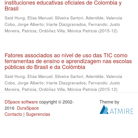
instituciones educativas oficiales de Colombia y
Brasil
Said Hung, Elías Manuel
;
Silveira Sartori, Ademilde
;
Valencia
Cobo, Jorge Alberto
;
Iriarte Diazgranados, Fernando
;
Justo
Moreira, Patricia
;
Ordóñez Villa, Mónica Patricia
(
2015-12
)
Fatores associados ao nível de uso das TIC como
ferramentas de ensino e aprendizagem nas escolas
públicas do Brasil e da Colômbia
Said Hung, Elías Manuel
;
Silveira Sartori, Ademilde
;
Valencia
Cobo, Jorge Alberto
;
Iriarte Diazgranados, Fernando
;
Justo
Moreira, Patricia
;
Ordóñez Villa, Mónica Patricia
(
2015-12
)
DSpace software
copyright © 2002-
Theme by
2016
DuraSpace
Contacto
|
Sugerencias