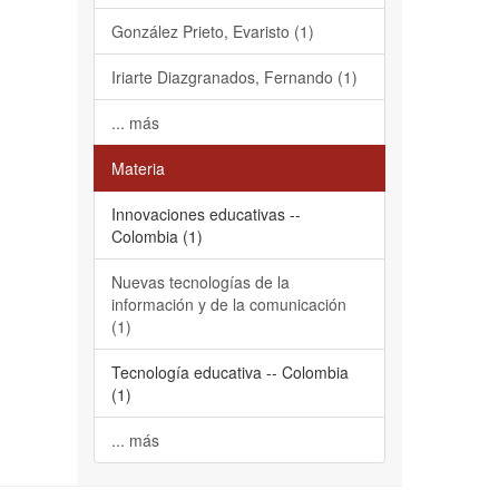
González Prieto, Evaristo (1)
Iriarte Diazgranados, Fernando (1)
... más
Materia
Innovaciones educativas --
Colombia (1)
Nuevas tecnologías de la
información y de la comunicación
(1)
Tecnología educativa -- Colombia
(1)
... más