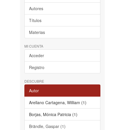
Autores
Títulos
Materias
MI CUENTA
Acceder
Registro
DESCUBRE
Autor
Arellano Cartagena, William (1)
Borjas, Mónica Patricia (1)
Brändle, Gaspar (1)