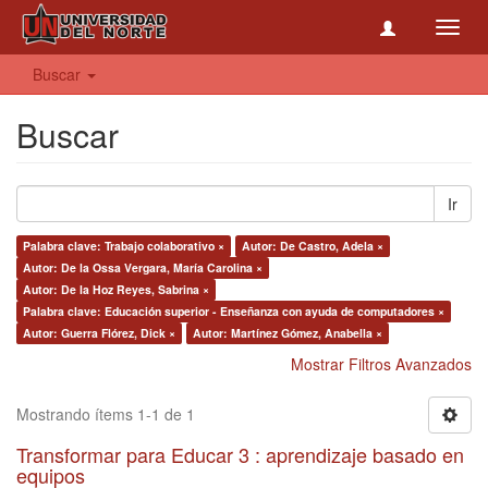
Toggl
navig
Buscar
Buscar
Ir
Palabra clave: Trabajo colaborativo ×
Autor: De Castro, Adela ×
Autor: De la Ossa Vergara, María Carolina ×
Autor: De la Hoz Reyes, Sabrina ×
Palabra clave: Educación superior - Enseñanza con ayuda de computadores ×
Autor: Guerra Flórez, Dick ×
Autor: Martínez Gómez, Anabella ×
Mostrar Filtros Avanzados
Mostrando ítems 1-1 de 1
Transformar para Educar 3 : aprendizaje basado en
equipos