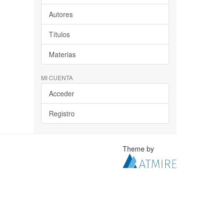
Autores
Títulos
Materias
MI CUENTA
Acceder
Registro
Theme by