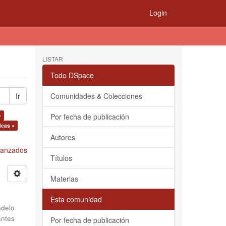
Login
LISTAR
Todo DSpace
Ir
Comunidades & Colecciones
×
Por fecha de publicación
icas ×
Autores
Avanzados
Títulos
Materias
Esta comunidad
delo
antes
Por fecha de publicación