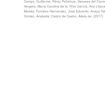
Campo, Guillermo
;
Pérez Peñaloza, Vanessa del Carm
Vergara, María Carolina de la
;
Ríos García, Ana Lilian
Moisés
;
Fontalvo Hernández, José Eduardo
;
Anaya Ta
Gómez, Anabella
;
Castro de Castro, Adela de,
(
2017
)