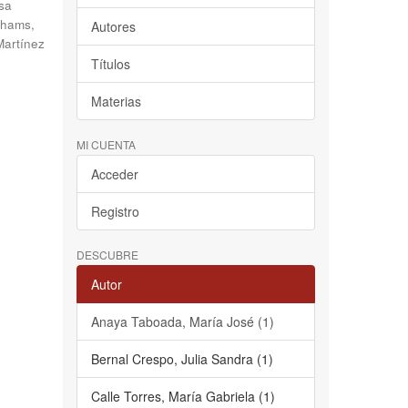
sa
hams,
Autores
Martínez
Títulos
Materias
MI CUENTA
Acceder
Registro
DESCUBRE
Autor
Anaya Taboada, María José (1)
Bernal Crespo, Julia Sandra (1)
Calle Torres, María Gabriela (1)