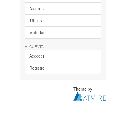
Autores
Títulos
Materias
MI CUENTA
Acceder
Registro
Theme by