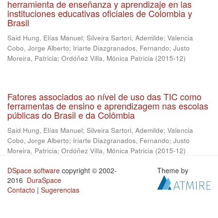
herramienta de enseñanza y aprendizaje en las
instituciones educativas oficiales de Colombia y
Brasil
Said Hung, Elías Manuel
;
Silveira Sartori, Ademilde
;
Valencia
Cobo, Jorge Alberto
;
Iriarte Diazgranados, Fernando
;
Justo
Moreira, Patricia
;
Ordóñez Villa, Mónica Patricia
(
2015-12
)
Fatores associados ao nível de uso das TIC como
ferramentas de ensino e aprendizagem nas escolas
públicas do Brasil e da Colômbia
Said Hung, Elías Manuel
;
Silveira Sartori, Ademilde
;
Valencia
Cobo, Jorge Alberto
;
Iriarte Diazgranados, Fernando
;
Justo
Moreira, Patricia
;
Ordóñez Villa, Mónica Patricia
(
2015-12
)
DSpace software
copyright © 2002-
Theme by
2016
DuraSpace
Contacto
|
Sugerencias