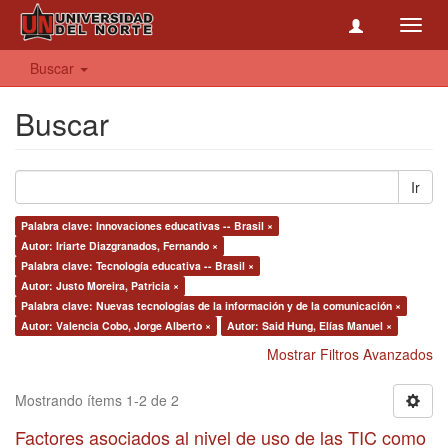
Toggl
navig
Buscar
Buscar
Ir
Palabra clave: Innovaciones educativas -- Brasil ×
Autor: Iriarte Diazgranados, Fernando ×
Palabra clave: Tecnología educativa -- Brasil ×
Autor: Justo Moreira, Patricia ×
Palabra clave: Nuevas tecnologías de la información y de la comunicación ×
Autor: Valencia Cobo, Jorge Alberto ×
Autor: Said Hung, Elías Manuel ×
Mostrar Filtros Avanzados
Mostrando ítems 1-2 de 2
Factores asociados al nivel de uso de las TIC como