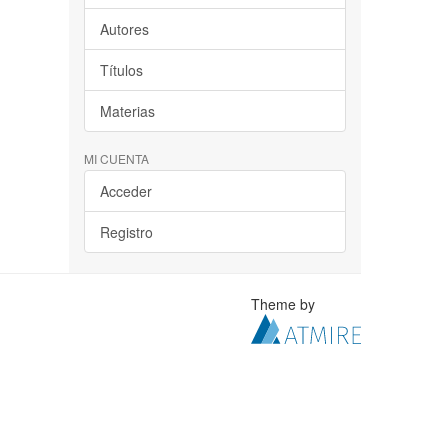
Autores
Títulos
Materias
MI CUENTA
Acceder
Registro
Theme by