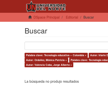
DSpace Principal
Editorial
Buscar
Buscar
Palabra clave: Tecnología educativa -- Colombia ×
Autor: Iriarte
Autor: Ordoñez, Mónica Patricia ×
Palabra clave: Tecnología educa
Autor: Valencia Cobo, Jorge Alberto ×
La búsqueda no produjo resultados