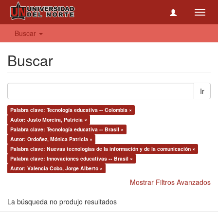
Toggl
navig
Buscar
Buscar
Ir
Palabra clave: Tecnología educativa -- Colombia ×
Autor: Justo Moreira, Patricia ×
Palabra clave: Tecnología educativa -- Brasil ×
Autor: Ordoñez, Mónica Patricia ×
Palabra clave: Nuevas tecnologías de la información y de la comunicación ×
Palabra clave: Innovaciones educativas -- Brasil ×
Autor: Valencia Cobo, Jorge Alberto ×
Mostrar Filtros Avanzados
La búsqueda no produjo resultados