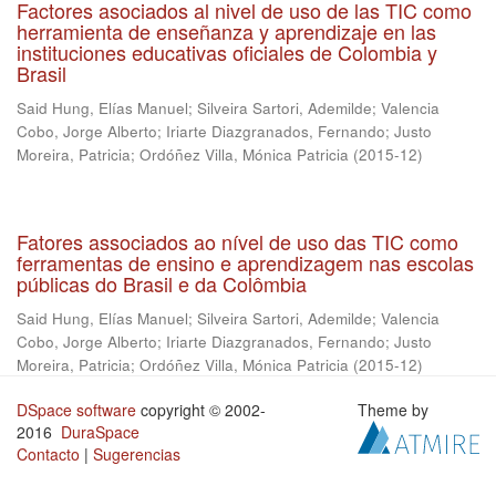
Factores asociados al nivel de uso de las TIC como
herramienta de enseñanza y aprendizaje en las
instituciones educativas oficiales de Colombia y
Brasil
Said Hung, Elías Manuel
;
Silveira Sartori, Ademilde
;
Valencia
Cobo, Jorge Alberto
;
Iriarte Diazgranados, Fernando
;
Justo
Moreira, Patricia
;
Ordóñez Villa, Mónica Patricia
(
2015-12
)
Fatores associados ao nível de uso das TIC como
ferramentas de ensino e aprendizagem nas escolas
públicas do Brasil e da Colômbia
Said Hung, Elías Manuel
;
Silveira Sartori, Ademilde
;
Valencia
Cobo, Jorge Alberto
;
Iriarte Diazgranados, Fernando
;
Justo
Moreira, Patricia
;
Ordóñez Villa, Mónica Patricia
(
2015-12
)
DSpace software
copyright © 2002-
Theme by
2016
DuraSpace
Contacto
|
Sugerencias