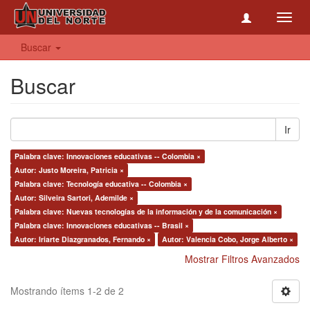
Toggl
navig
Buscar
Buscar
Ir
Palabra clave: Innovaciones educativas -- Colombia ×
Autor: Justo Moreira, Patricia ×
Palabra clave: Tecnología educativa -- Colombia ×
Autor: Silveira Sartori, Ademilde ×
Palabra clave: Nuevas tecnologías de la información y de la comunicación ×
Palabra clave: Innovaciones educativas -- Brasil ×
Autor: Iriarte Diazgranados, Fernando ×
Autor: Valencia Cobo, Jorge Alberto ×
Mostrar Filtros Avanzados
Mostrando ítems 1-2 de 2