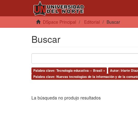
DSpace Principal
Editorial
Buscar
Buscar
Palabra clave: Tecnología educativa -- Brasil ×
Autor: Iriarte Dia
Palabra clave: Nuevas tecnologías de la información y de la comuni
La búsqueda no produjo resultados