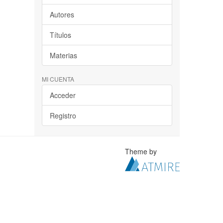
Autores
Títulos
Materias
MI CUENTA
Acceder
Registro
Theme by