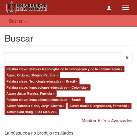
Toggl
navig
Buscar
Buscar
Ir
Palabra clave: Nuevas tecnologías de la información y de la comunicación ×
Autor: Ordoñez, Mónica Patricia ×
Palabra clave: Tecnología educativa -- Brasil ×
Palabra clave: Innovaciones educativas -- Colombia ×
Autor: Justo Moreira, Patricia ×
Palabra clave: Innovaciones educativas -- Brasil ×
Autor: Valencia Cobo, Jorge Alberto ×
Autor: Iriarte Diazgranados, Fernando ×
Autor: Said Hung, Elías Manuel ×
Mostrar Filtros Avanzados
La búsqueda no produjo resultados