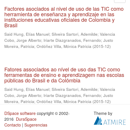
Factores asociados al nivel de uso de las TIC como
herramienta de enseñanza y aprendizaje en las
instituciones educativas oficiales de Colombia y
Brasil
Said Hung, Elías Manuel
;
Silveira Sartori, Ademilde
;
Valencia
Cobo, Jorge Alberto
;
Iriarte Diazgranados, Fernando
;
Justo
Moreira, Patricia
;
Ordóñez Villa, Mónica Patricia
(
2015-12
)
Fatores associados ao nível de uso das TIC como
ferramentas de ensino e aprendizagem nas escolas
públicas do Brasil e da Colômbia
Said Hung, Elías Manuel
;
Silveira Sartori, Ademilde
;
Valencia
Cobo, Jorge Alberto
;
Iriarte Diazgranados, Fernando
;
Justo
Moreira, Patricia
;
Ordóñez Villa, Mónica Patricia
(
2015-12
)
DSpace software
copyright © 2002-
Theme by
2016
DuraSpace
Contacto
|
Sugerencias