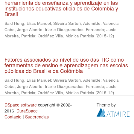
herramienta de enseñanza y aprendizaje en las
instituciones educativas oficiales de Colombia y
Brasil
Said Hung, Elías Manuel
;
Silveira Sartori, Ademilde
;
Valencia
Cobo, Jorge Alberto
;
Iriarte Diazgranados, Fernando
;
Justo
Moreira, Patricia
;
Ordóñez Villa, Mónica Patricia
(
2015-12
)
Fatores associados ao nível de uso das TIC como
ferramentas de ensino e aprendizagem nas escolas
públicas do Brasil e da Colômbia
Said Hung, Elías Manuel
;
Silveira Sartori, Ademilde
;
Valencia
Cobo, Jorge Alberto
;
Iriarte Diazgranados, Fernando
;
Justo
Moreira, Patricia
;
Ordóñez Villa, Mónica Patricia
(
2015-12
)
DSpace software
copyright © 2002-
Theme by
2016
DuraSpace
Contacto
|
Sugerencias