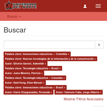
Toggl
navig
Buscar
Buscar
Ir
Palabra clave: Innovaciones educativas -- Colombia ×
Palabra clave: Nuevas tecnologías de la información y de la comunicación ×
Autor: Silveira Sartori, Ademilde ×
Palabra clave: Tecnología educativa -- Brasil ×
Autor: Justo Moreira, Patricia ×
Palabra clave: Tecnología educativa -- Colombia ×
Autor: Said Hung, Elías Manuel ×
Palabra clave: Innovaciones educativas -- Brasil ×
Autor: Iriarte Diazgranados, Fernando ×
Autor: Valencia Cobo, Jorge Alberto ×
Mostrar Filtros Avanzados