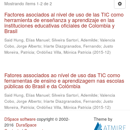
Mostrando ítems 1-2 de 2
Factores asociados al nivel de uso de las TIC como
herramienta de enseñanza y aprendizaje en las
instituciones educativas oficiales de Colombia y
Brasil
Said Hung, Elías Manuel
;
Silveira Sartori, Ademilde
;
Valencia
Cobo, Jorge Alberto
;
Iriarte Diazgranados, Fernando
;
Justo
Moreira, Patricia
;
Ordóñez Villa, Mónica Patricia
(
2015-12
)
Fatores associados ao nível de uso das TIC como
ferramentas de ensino e aprendizagem nas escolas
públicas do Brasil e da Colômbia
Said Hung, Elías Manuel
;
Silveira Sartori, Ademilde
;
Valencia
Cobo, Jorge Alberto
;
Iriarte Diazgranados, Fernando
;
Justo
Moreira, Patricia
;
Ordóñez Villa, Mónica Patricia
(
2015-12
)
DSpace software
copyright © 2002-
Theme by
2016
DuraSpace