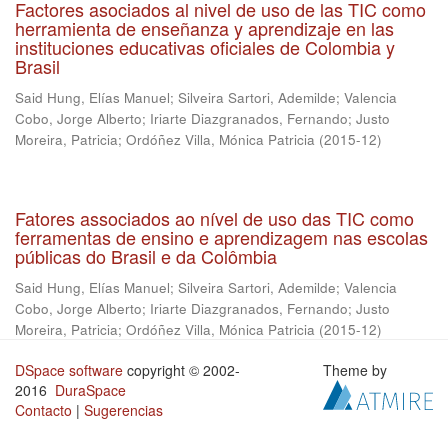
Factores asociados al nivel de uso de las TIC como
herramienta de enseñanza y aprendizaje en las
instituciones educativas oficiales de Colombia y
Brasil
Said Hung, Elías Manuel
;
Silveira Sartori, Ademilde
;
Valencia
Cobo, Jorge Alberto
;
Iriarte Diazgranados, Fernando
;
Justo
Moreira, Patricia
;
Ordóñez Villa, Mónica Patricia
(
2015-12
)
Fatores associados ao nível de uso das TIC como
ferramentas de ensino e aprendizagem nas escolas
públicas do Brasil e da Colômbia
Said Hung, Elías Manuel
;
Silveira Sartori, Ademilde
;
Valencia
Cobo, Jorge Alberto
;
Iriarte Diazgranados, Fernando
;
Justo
Moreira, Patricia
;
Ordóñez Villa, Mónica Patricia
(
2015-12
)
DSpace software
copyright © 2002-
Theme by
2016
DuraSpace
Contacto
|
Sugerencias