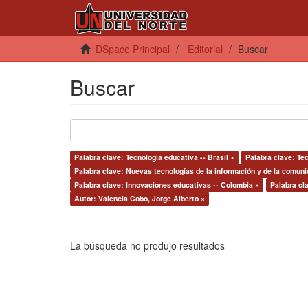
DSpace Principal
Editorial
Buscar
Buscar
Palabra clave: Tecnología educativa -- Brasil ×
Palabra clave: Te
Palabra clave: Nuevas tecnologías de la información y de la comuni
Palabra clave: Innovaciones educativas -- Colombia ×
Palabra cl
Autor: Valencia Cobo, Jorge Alberto ×
La búsqueda no produjo resultados