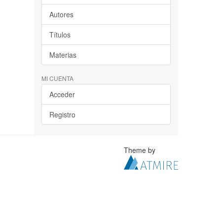
Autores
Títulos
Materias
MI CUENTA
Acceder
Registro
Theme by