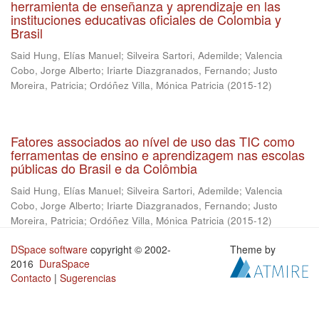
herramienta de enseñanza y aprendizaje en las
instituciones educativas oficiales de Colombia y
Brasil
Said Hung, Elías Manuel
;
Silveira Sartori, Ademilde
;
Valencia
Cobo, Jorge Alberto
;
Iriarte Diazgranados, Fernando
;
Justo
Moreira, Patricia
;
Ordóñez Villa, Mónica Patricia
(
2015-12
)
Fatores associados ao nível de uso das TIC como
ferramentas de ensino e aprendizagem nas escolas
públicas do Brasil e da Colômbia
Said Hung, Elías Manuel
;
Silveira Sartori, Ademilde
;
Valencia
Cobo, Jorge Alberto
;
Iriarte Diazgranados, Fernando
;
Justo
Moreira, Patricia
;
Ordóñez Villa, Mónica Patricia
(
2015-12
)
DSpace software
copyright © 2002-
Theme by
2016
DuraSpace
Contacto
|
Sugerencias