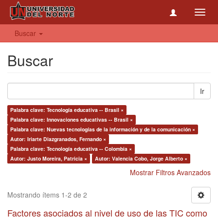
Toggl
navig
Buscar
Buscar
Ir
Palabra clave: Tecnología educativa -- Brasil ×
Palabra clave: Innovaciones educativas -- Brasil ×
Palabra clave: Nuevas tecnologías de la información y de la comunicación ×
Autor: Iriarte Diazgranados, Fernando ×
Palabra clave: Tecnología educativa -- Colombia ×
Autor: Justo Moreira, Patricia ×
Autor: Valencia Cobo, Jorge Alberto ×
Mostrar Filtros Avanzados
Mostrando ítems 1-2 de 2
Factores asociados al nivel de uso de las TIC como