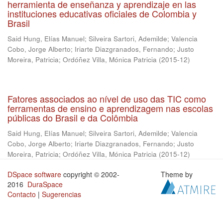
herramienta de enseñanza y aprendizaje en las
instituciones educativas oficiales de Colombia y
Brasil
Said Hung, Elías Manuel
;
Silveira Sartori, Ademilde
;
Valencia
Cobo, Jorge Alberto
;
Iriarte Diazgranados, Fernando
;
Justo
Moreira, Patricia
;
Ordóñez Villa, Mónica Patricia
(
2015-12
)
Fatores associados ao nível de uso das TIC como
ferramentas de ensino e aprendizagem nas escolas
públicas do Brasil e da Colômbia
Said Hung, Elías Manuel
;
Silveira Sartori, Ademilde
;
Valencia
Cobo, Jorge Alberto
;
Iriarte Diazgranados, Fernando
;
Justo
Moreira, Patricia
;
Ordóñez Villa, Mónica Patricia
(
2015-12
)
DSpace software
copyright © 2002-
Theme by
2016
DuraSpace
Contacto
|
Sugerencias