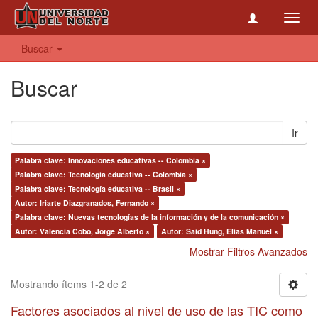
Toggl
navig
Buscar
Buscar
Ir
Palabra clave: Innovaciones educativas -- Colombia ×
Palabra clave: Tecnología educativa -- Colombia ×
Palabra clave: Tecnología educativa -- Brasil ×
Autor: Iriarte Diazgranados, Fernando ×
Palabra clave: Nuevas tecnologías de la información y de la comunicación ×
Autor: Valencia Cobo, Jorge Alberto ×
Autor: Said Hung, Elías Manuel ×
Mostrar Filtros Avanzados
Mostrando ítems 1-2 de 2
Factores asociados al nivel de uso de las TIC como