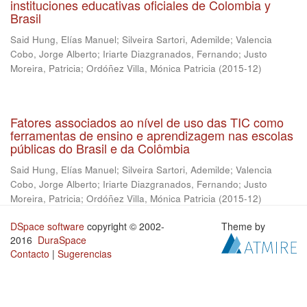
instituciones educativas oficiales de Colombia y
Brasil
Said Hung, Elías Manuel
;
Silveira Sartori, Ademilde
;
Valencia
Cobo, Jorge Alberto
;
Iriarte Diazgranados, Fernando
;
Justo
Moreira, Patricia
;
Ordóñez Villa, Mónica Patricia
(
2015-12
)
Fatores associados ao nível de uso das TIC como
ferramentas de ensino e aprendizagem nas escolas
públicas do Brasil e da Colômbia
Said Hung, Elías Manuel
;
Silveira Sartori, Ademilde
;
Valencia
Cobo, Jorge Alberto
;
Iriarte Diazgranados, Fernando
;
Justo
Moreira, Patricia
;
Ordóñez Villa, Mónica Patricia
(
2015-12
)
DSpace software
copyright © 2002-
Theme by
2016
DuraSpace
Contacto
|
Sugerencias