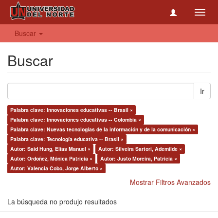
Toggl
navig
Buscar
Buscar
Ir
Palabra clave: Innovaciones educativas -- Brasil ×
Palabra clave: Innovaciones educativas -- Colombia ×
Palabra clave: Nuevas tecnologías de la información y de la comunicación ×
Palabra clave: Tecnología educativa -- Brasil ×
Autor: Said Hung, Elías Manuel ×
Autor: Silveira Sartori, Ademilde ×
Autor: Ordoñez, Mónica Patricia ×
Autor: Justo Moreira, Patricia ×
Autor: Valencia Cobo, Jorge Alberto ×
Mostrar Filtros Avanzados
La búsqueda no produjo resultados