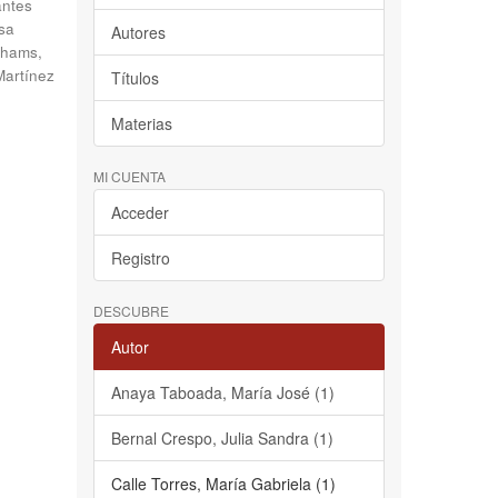
antes
sa
Autores
hams,
Martínez
Títulos
Materias
MI CUENTA
Acceder
Registro
DESCUBRE
Autor
Anaya Taboada, María José (1)
Bernal Crespo, Julia Sandra (1)
Calle Torres, María Gabriela (1)