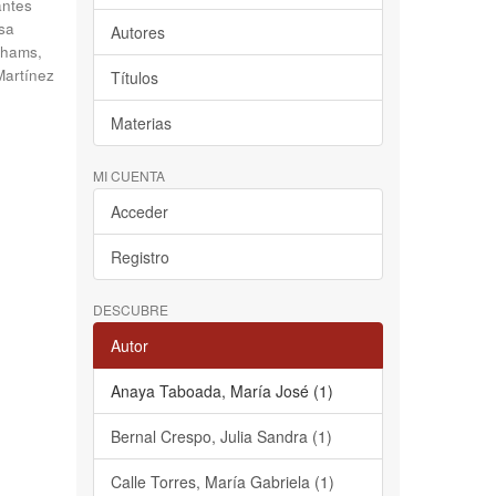
antes
sa
Autores
hams,
Martínez
Títulos
Materias
MI CUENTA
Acceder
Registro
DESCUBRE
Autor
Anaya Taboada, María José (1)
Bernal Crespo, Julia Sandra (1)
Calle Torres, María Gabriela (1)