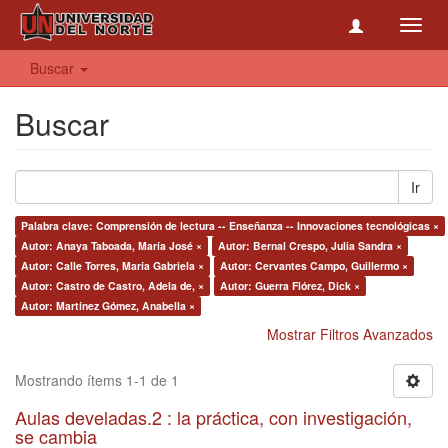
Toggl
navig
Buscar
Buscar
Ir
Palabra clave: Comprensión de lectura -- Enseñanza -- Innovaciones tecnológicas ×
Autor: Anaya Taboada, María José ×
Autor: Bernal Crespo, Julia Sandra ×
Autor: Calle Torres, María Gabriela ×
Autor: Cervantes Campo, Guillermo ×
Autor: Castro de Castro, Adela de, ×
Autor: Guerra Flórez, Dick ×
Autor: Martínez Gómez, Anabella ×
Mostrar Filtros Avanzados
Mostrando ítems 1-1 de 1
Aulas develadas.2 : la práctica, con investigación,
se cambia