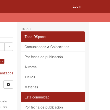
Login
LISTAR
Todo DSpace
Ir
Comunidades & Colecciones
Por fecha de publicación
k ×
Autores
Avanzados
Títulos
Materias
Esta comunidad
delo
antes
Por fecha de publicación