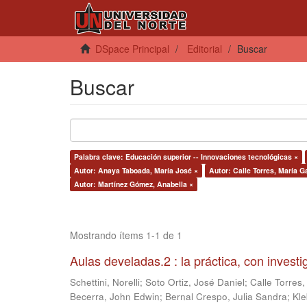
DSpace Principal
Editorial
Buscar
Buscar
Palabra clave: Educación superior -- Innovaciones tecnológicas ×
Autor: Anaya Taboada, María José ×
Autor: Calle Torres, María G
Autor: Martínez Gómez, Anabella ×
Mostrando ítems 1-1 de 1
Aulas develadas.2 : la práctica, con invest
Schettini, Norelli
;
Soto Ortiz, José Daniel
;
Calle Torres,
Becerra, John Edwin
;
Bernal Crespo, Julia Sandra
;
Kle