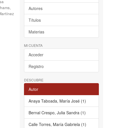
sa
hams,
Autores
Martínez
Títulos
Materias
MI CUENTA
Acceder
Registro
DESCUBRE
Autor
Anaya Taboada, María José (1)
Bernal Crespo, Julia Sandra (1)
Calle Torres, María Gabriela (1)