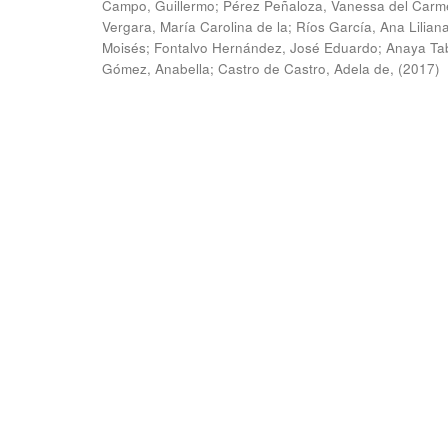
Campo, Guillermo
;
Pérez Peñaloza, Vanessa del Carm
Vergara, María Carolina de la
;
Ríos García, Ana Lilian
Moisés
;
Fontalvo Hernández, José Eduardo
;
Anaya Ta
Gómez, Anabella
;
Castro de Castro, Adela de,
(
2017
)