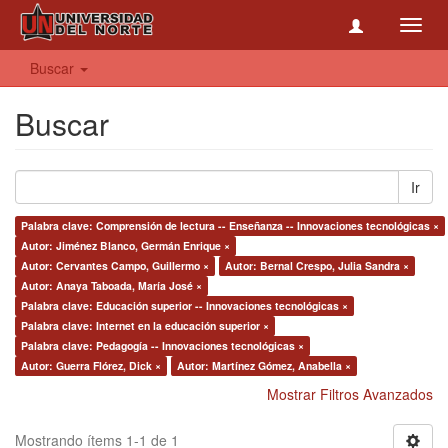
Toggl
navig
Buscar
Buscar
Ir
Palabra clave: Comprensión de lectura -- Enseñanza -- Innovaciones tecnológicas ×
Autor: Jiménez Blanco, Germán Enrique ×
Autor: Cervantes Campo, Guillermo ×
Autor: Bernal Crespo, Julia Sandra ×
Autor: Anaya Taboada, María José ×
Palabra clave: Educación superior -- Innovaciones tecnológicas ×
Palabra clave: Internet en la educación superior ×
Palabra clave: Pedagogía -- Innovaciones tecnológicas ×
Autor: Guerra Flórez, Dick ×
Autor: Martínez Gómez, Anabella ×
Mostrar Filtros Avanzados
Mostrando ítems 1-1 de 1