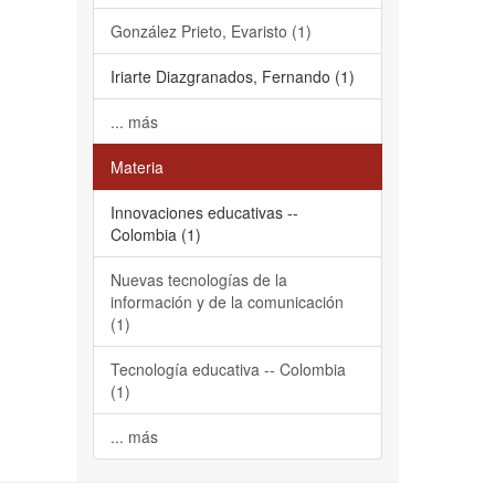
González Prieto, Evaristo (1)
Iriarte Diazgranados, Fernando (1)
... más
Materia
Innovaciones educativas --
Colombia (1)
Nuevas tecnologías de la
información y de la comunicación
(1)
Tecnología educativa -- Colombia
(1)
... más