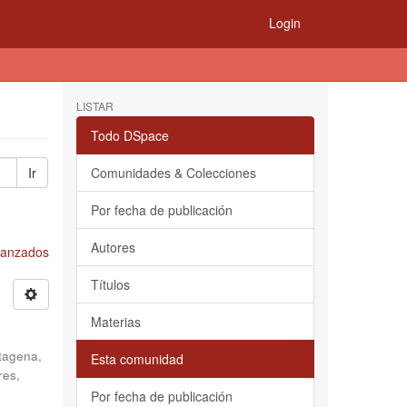
Login
LISTAR
Todo DSpace
Ir
Comunidades & Colecciones
Por fecha de publicación
Autores
Avanzados
Títulos
Materias
tagena,
Esta comunidad
res,
Por fecha de publicación