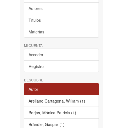
Autores
Títulos
Materias
MI CUENTA
Acceder
Registro
DESCUBRE
Autor
Arellano Cartagena, William (1)
Borjas, Mónica Patricia (1)
Brändle, Gaspar (1)