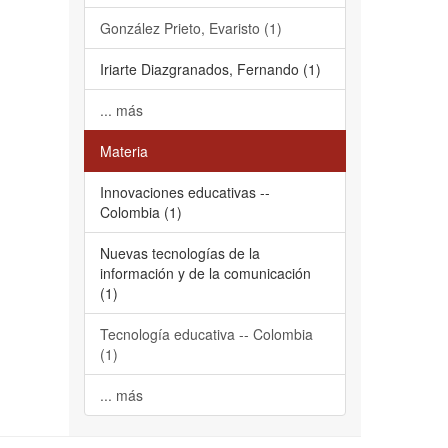
González Prieto, Evaristo (1)
Iriarte Diazgranados, Fernando (1)
... más
Materia
Innovaciones educativas --
Colombia (1)
Nuevas tecnologías de la
información y de la comunicación
(1)
Tecnología educativa -- Colombia
(1)
... más