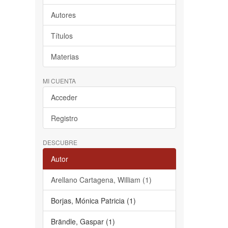
Autores
Títulos
Materias
MI CUENTA
Acceder
Registro
DESCUBRE
Autor
Arellano Cartagena, William (1)
Borjas, Mónica Patricia (1)
Brändle, Gaspar (1)