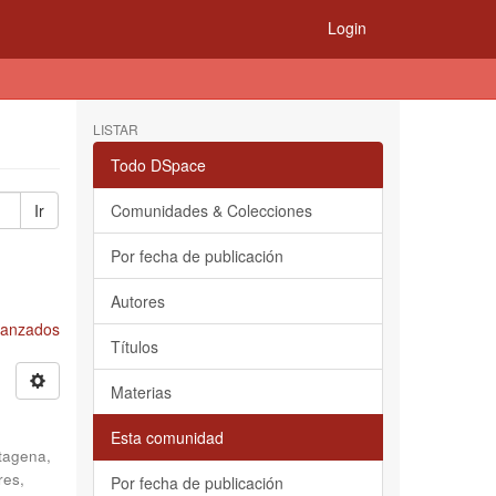
Login
LISTAR
Todo DSpace
Ir
Comunidades & Colecciones
Por fecha de publicación
Autores
Avanzados
Títulos
Materias
Esta comunidad
tagena,
res,
Por fecha de publicación