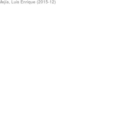
Mejía, Luis Enrique
(
2015-12
)