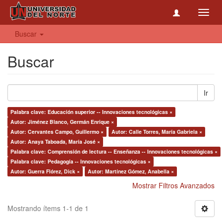
Toggl
navig
Buscar
Buscar
Ir
Palabra clave: Educación superior -- Innovaciones tecnológicas ×
Autor: Jiménez Blanco, Germán Enrique ×
Autor: Cervantes Campo, Guillermo ×
Autor: Calle Torres, María Gabriela ×
Autor: Anaya Taboada, María José ×
Palabra clave: Comprensión de lectura -- Enseñanza -- Innovaciones tecnológicas ×
Palabra clave: Pedagogía -- Innovaciones tecnológicas ×
Autor: Guerra Flórez, Dick ×
Autor: Martínez Gómez, Anabella ×
Mostrar Filtros Avanzados
Mostrando ítems 1-1 de 1