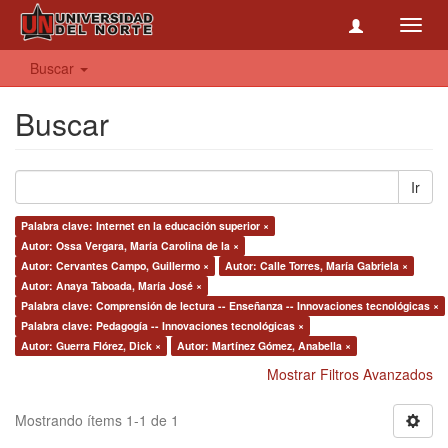
Toggl
navig
Buscar
Buscar
Ir
Palabra clave: Internet en la educación superior ×
Autor: Ossa Vergara, María Carolina de la ×
Autor: Cervantes Campo, Guillermo ×
Autor: Calle Torres, María Gabriela ×
Autor: Anaya Taboada, María José ×
Palabra clave: Comprensión de lectura -- Enseñanza -- Innovaciones tecnológicas ×
Palabra clave: Pedagogía -- Innovaciones tecnológicas ×
Autor: Guerra Flórez, Dick ×
Autor: Martínez Gómez, Anabella ×
Mostrar Filtros Avanzados
Mostrando ítems 1-1 de 1