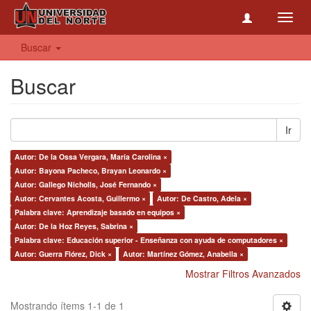
Toggl
navig
Buscar
Buscar
Ir
Autor: De la Ossa Vergara, María Carolina ×
Autor: Bayona Pacheco, Brayan Leonardo ×
Autor: Gallego Nicholls, José Fernando ×
Autor: Cervantes Acosta, Guillermo ×
Autor: De Castro, Adela ×
Palabra clave: Aprendizaje basado en equipos ×
Autor: De la Hoz Reyes, Sabrina ×
Palabra clave: Educación superior - Enseñanza con ayuda de computadores ×
Autor: Guerra Flórez, Dick ×
Autor: Martínez Gómez, Anabella ×
Mostrar Filtros Avanzados
Mostrando ítems 1-1 de 1