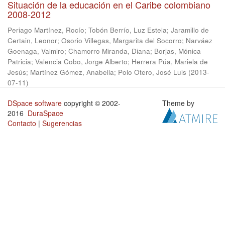
Situación de la educación en el Caribe colombiano
2008-2012
Periago Martínez, Rocío
;
Tobón Berrío, Luz Estela
;
Jaramillo de
Certain, Leonor
;
Osorio Villegas, Margarita del Socorro
;
Narváez
Goenaga, Valmiro
;
Chamorro Miranda, Diana
;
Borjas, Mónica
Patricia
;
Valencia Cobo, Jorge Alberto
;
Herrera Púa, Mariela de
Jesús
;
Martínez Gómez, Anabella
;
Polo Otero, José Luis
(
2013-
07-11
)
DSpace software
copyright © 2002-
Theme by
2016
DuraSpace
Contacto
|
Sugerencias