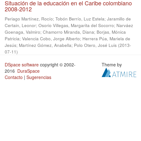
Situación de la educación en el Caribe colombiano
2008-2012
Periago Martínez, Rocío
;
Tobón Berrío, Luz Estela
;
Jaramillo de
Certain, Leonor
;
Osorio Villegas, Margarita del Socorro
;
Narváez
Goenaga, Valmiro
;
Chamorro Miranda, Diana
;
Borjas, Mónica
Patricia
;
Valencia Cobo, Jorge Alberto
;
Herrera Púa, Mariela de
Jesús
;
Martínez Gómez, Anabella
;
Polo Otero, José Luis
(
2013-
07-11
)
DSpace software
copyright © 2002-
Theme by
2016
DuraSpace
Contacto
|
Sugerencias