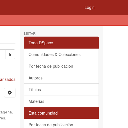
Login
LISTAR
Todo DSpace
Ir
Comunidades & Colecciones
Por fecha de publicación
Autores
Avanzados
Títulos
Materias
tagena,
Esta comunidad
res,
Por fecha de publicación