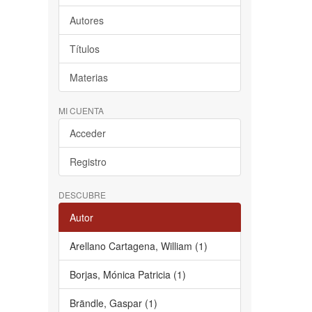
Autores
Títulos
Materias
MI CUENTA
Acceder
Registro
DESCUBRE
Autor
Arellano Cartagena, William (1)
Borjas, Mónica Patricia (1)
Brändle, Gaspar (1)