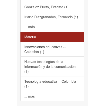
González Prieto, Evaristo (1)
Iriarte Diazgranados, Fernando (1)
... más
Materia
Innovaciones educativas --
Colombia (1)
Nuevas tecnologías de la
información y de la comunicación
(1)
Tecnología educativa -- Colombia
(1)
... más