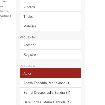
antes
sa
Autores
hams,
Martínez
Títulos
Materias
MI CUENTA
Acceder
Registro
DESCUBRE
Autor
Anaya Taboada, María José (1)
Bernal Crespo, Julia Sandra (1)
Calle Torres, María Gabriela (1)