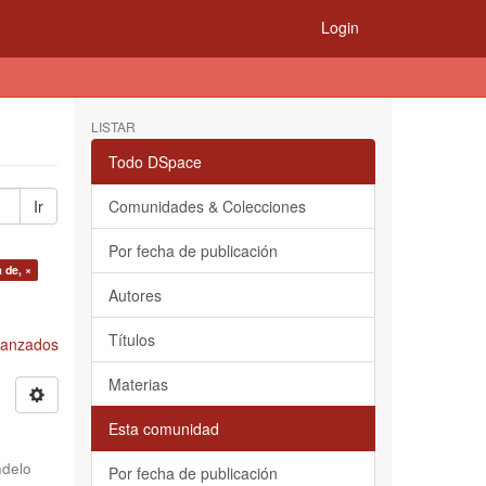
Login
LISTAR
Todo DSpace
Ir
Comunidades & Colecciones
Por fecha de publicación
 de, ×
Autores
Títulos
Avanzados
Materias
Esta comunidad
delo
Por fecha de publicación