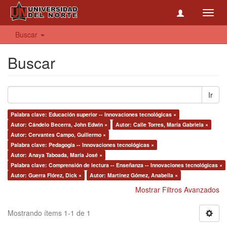
Toggl
navig
Buscar
Buscar
Ir
Palabra clave: Educación superior -- Innovaciones tecnológicas ×
Autor: Cándelo Becerra, John Edwin ×
Autor: Calle Torres, María Gabriela ×
Autor: Cervantes Campo, Guillermo ×
Palabra clave: Pedagogía -- Innovaciones tecnológicas ×
Autor: Anaya Taboada, María José ×
Palabra clave: Comprensión de lectura -- Enseñanza -- Innovaciones tecnológicas ×
Autor: Guerra Flórez, Dick ×
Autor: Martínez Gómez, Anabella ×
Mostrar Filtros Avanzados
Mostrando ítems 1-1 de 1