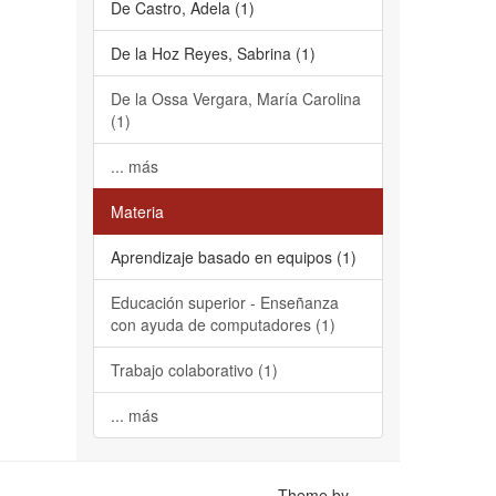
De Castro, Adela (1)
De la Hoz Reyes, Sabrina (1)
De la Ossa Vergara, María Carolina
(1)
... más
Materia
Aprendizaje basado en equipos (1)
Educación superior - Enseñanza
con ayuda de computadores (1)
Trabajo colaborativo (1)
... más
Theme by