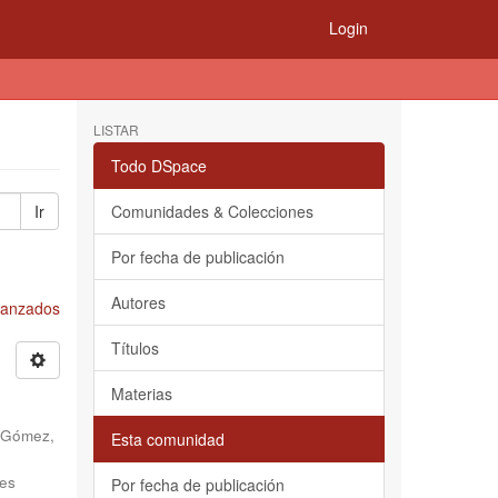
Login
LISTAR
Todo DSpace
Ir
Comunidades & Colecciones
Por fecha de publicación
Autores
Avanzados
Títulos
Materias
 Gómez,
Esta comunidad
es
Por fecha de publicación