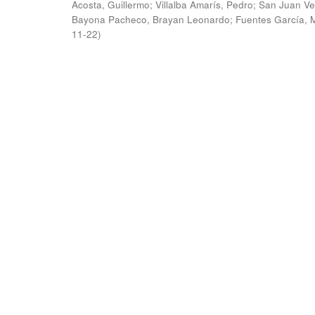
Acosta, Guillermo
;
Villalba Amarís, Pedro
;
San Juan Ve
Bayona Pacheco, Brayan Leonardo
;
Fuentes García, 
11-22
)