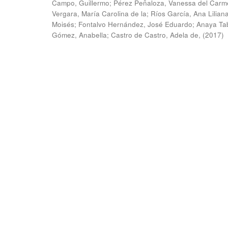
Campo, Guillermo
;
Pérez Peñaloza, Vanessa del Carm
Vergara, María Carolina de la
;
Ríos García, Ana Lilian
Moisés
;
Fontalvo Hernández, José Eduardo
;
Anaya Ta
Gómez, Anabella
;
Castro de Castro, Adela de,
(
2017
)