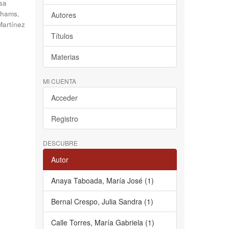
sa
hams,
Autores
Martínez
Títulos
Materias
MI CUENTA
Acceder
Registro
DESCUBRE
Autor
Anaya Taboada, María José (1)
Bernal Crespo, Julia Sandra (1)
Calle Torres, María Gabriela (1)