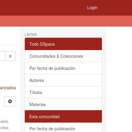
Login
LISTAR
Todo DSpace
Ir
Comunidades & Colecciones
Por fecha de publicación
Autores
Avanzados
Títulos
Materias
Esta comunidad
delo
antes
Por fecha de publicación