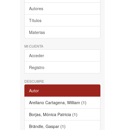
Autores
Títulos
Materias
MI CUENTA
Acceder
Registro
DESCUBRE
Autor
Arellano Cartagena, William (1)
Borjas, Mónica Patricia (1)
Brändle, Gaspar (1)