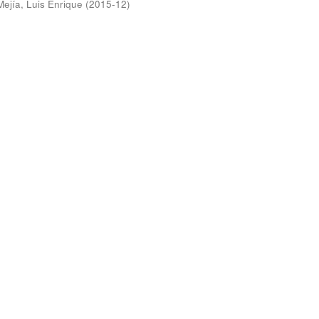
Mejía, Luis Enrique
(
2015-12
)