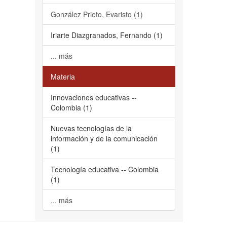
González Prieto, Evaristo (1)
Iriarte Diazgranados, Fernando (1)
... más
Materia
Innovaciones educativas --
Colombia (1)
Nuevas tecnologías de la
información y de la comunicación
(1)
Tecnología educativa -- Colombia
(1)
... más