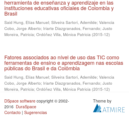
herramienta de enseñanza y aprendizaje en las
instituciones educativas oficiales de Colombia y
Brasil
Said Hung, Elías Manuel
;
Silveira Sartori, Ademilde
;
Valencia
Cobo, Jorge Alberto
;
Iriarte Diazgranados, Fernando
;
Justo
Moreira, Patricia
;
Ordóñez Villa, Mónica Patricia
(
2015-12
)
Fatores associados ao nível de uso das TIC como
ferramentas de ensino e aprendizagem nas escolas
públicas do Brasil e da Colômbia
Said Hung, Elías Manuel
;
Silveira Sartori, Ademilde
;
Valencia
Cobo, Jorge Alberto
;
Iriarte Diazgranados, Fernando
;
Justo
Moreira, Patricia
;
Ordóñez Villa, Mónica Patricia
(
2015-12
)
DSpace software
copyright © 2002-
Theme by
2016
DuraSpace
Contacto
|
Sugerencias