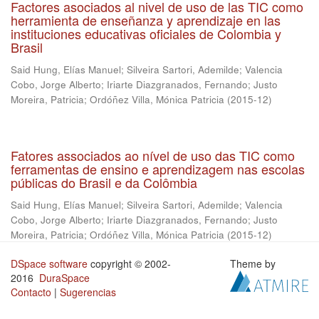
Factores asociados al nivel de uso de las TIC como
herramienta de enseñanza y aprendizaje en las
instituciones educativas oficiales de Colombia y
Brasil
Said Hung, Elías Manuel
;
Silveira Sartori, Ademilde
;
Valencia
Cobo, Jorge Alberto
;
Iriarte Diazgranados, Fernando
;
Justo
Moreira, Patricia
;
Ordóñez Villa, Mónica Patricia
(
2015-12
)
Fatores associados ao nível de uso das TIC como
ferramentas de ensino e aprendizagem nas escolas
públicas do Brasil e da Colômbia
Said Hung, Elías Manuel
;
Silveira Sartori, Ademilde
;
Valencia
Cobo, Jorge Alberto
;
Iriarte Diazgranados, Fernando
;
Justo
Moreira, Patricia
;
Ordóñez Villa, Mónica Patricia
(
2015-12
)
DSpace software
copyright © 2002-
Theme by
2016
DuraSpace
Contacto
|
Sugerencias