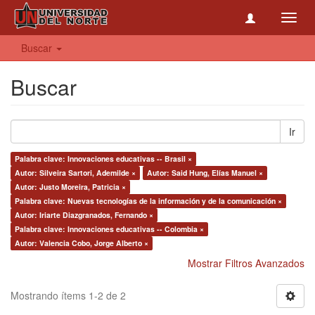
Toggl
navig
Buscar
Buscar
Ir
Palabra clave: Innovaciones educativas -- Brasil ×
Autor: Silveira Sartori, Ademilde ×
Autor: Said Hung, Elías Manuel ×
Autor: Justo Moreira, Patricia ×
Palabra clave: Nuevas tecnologías de la información y de la comunicación ×
Autor: Iriarte Diazgranados, Fernando ×
Palabra clave: Innovaciones educativas -- Colombia ×
Autor: Valencia Cobo, Jorge Alberto ×
Mostrar Filtros Avanzados
Mostrando ítems 1-2 de 2