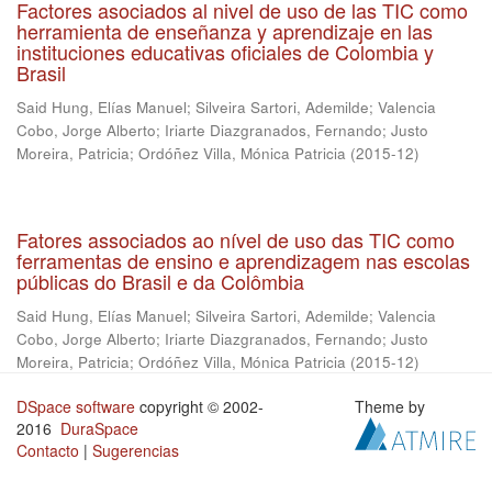
Factores asociados al nivel de uso de las TIC como
herramienta de enseñanza y aprendizaje en las
instituciones educativas oficiales de Colombia y
Brasil
Said Hung, Elías Manuel
;
Silveira Sartori, Ademilde
;
Valencia
Cobo, Jorge Alberto
;
Iriarte Diazgranados, Fernando
;
Justo
Moreira, Patricia
;
Ordóñez Villa, Mónica Patricia
(
2015-12
)
Fatores associados ao nível de uso das TIC como
ferramentas de ensino e aprendizagem nas escolas
públicas do Brasil e da Colômbia
Said Hung, Elías Manuel
;
Silveira Sartori, Ademilde
;
Valencia
Cobo, Jorge Alberto
;
Iriarte Diazgranados, Fernando
;
Justo
Moreira, Patricia
;
Ordóñez Villa, Mónica Patricia
(
2015-12
)
DSpace software
copyright © 2002-
Theme by
2016
DuraSpace
Contacto
|
Sugerencias