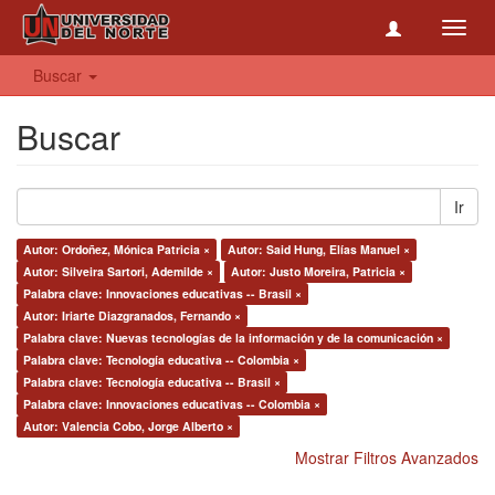
Toggl
navig
Buscar
Buscar
Ir
Autor: Ordoñez, Mónica Patricia ×
Autor: Said Hung, Elías Manuel ×
Autor: Silveira Sartori, Ademilde ×
Autor: Justo Moreira, Patricia ×
Palabra clave: Innovaciones educativas -- Brasil ×
Autor: Iriarte Diazgranados, Fernando ×
Palabra clave: Nuevas tecnologías de la información y de la comunicación ×
Palabra clave: Tecnología educativa -- Colombia ×
Palabra clave: Tecnología educativa -- Brasil ×
Palabra clave: Innovaciones educativas -- Colombia ×
Autor: Valencia Cobo, Jorge Alberto ×
Mostrar Filtros Avanzados