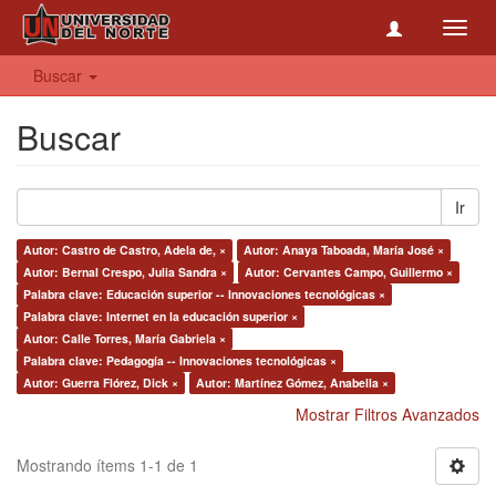
Toggl
navig
Buscar
Buscar
Ir
Autor: Castro de Castro, Adela de, ×
Autor: Anaya Taboada, María José ×
Autor: Bernal Crespo, Julia Sandra ×
Autor: Cervantes Campo, Guillermo ×
Palabra clave: Educación superior -- Innovaciones tecnológicas ×
Palabra clave: Internet en la educación superior ×
Autor: Calle Torres, María Gabriela ×
Palabra clave: Pedagogía -- Innovaciones tecnológicas ×
Autor: Guerra Flórez, Dick ×
Autor: Martínez Gómez, Anabella ×
Mostrar Filtros Avanzados
Mostrando ítems 1-1 de 1