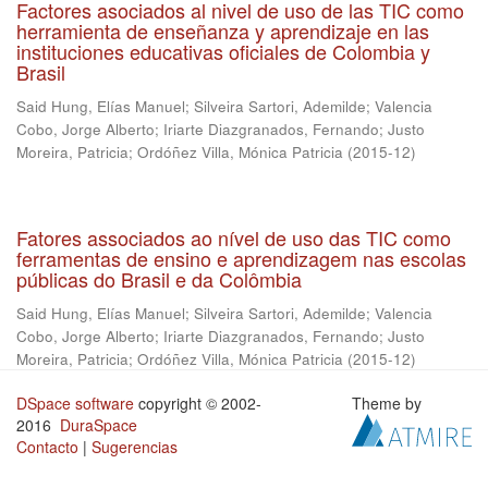
Factores asociados al nivel de uso de las TIC como
herramienta de enseñanza y aprendizaje en las
instituciones educativas oficiales de Colombia y
Brasil
Said Hung, Elías Manuel
;
Silveira Sartori, Ademilde
;
Valencia
Cobo, Jorge Alberto
;
Iriarte Diazgranados, Fernando
;
Justo
Moreira, Patricia
;
Ordóñez Villa, Mónica Patricia
(
2015-12
)
Fatores associados ao nível de uso das TIC como
ferramentas de ensino e aprendizagem nas escolas
públicas do Brasil e da Colômbia
Said Hung, Elías Manuel
;
Silveira Sartori, Ademilde
;
Valencia
Cobo, Jorge Alberto
;
Iriarte Diazgranados, Fernando
;
Justo
Moreira, Patricia
;
Ordóñez Villa, Mónica Patricia
(
2015-12
)
DSpace software
copyright © 2002-
Theme by
2016
DuraSpace
Contacto
|
Sugerencias