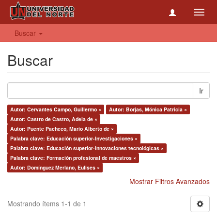
Toggl
navig
Buscar
Buscar
Ir
Autor: Cervantes Campo, Guillermo ×
Autor: Borjas, Mónica Patricia ×
Autor: Castro de Castro, Adela de ×
Autor: Puente Pacheco, Mario Alberto de ×
Palabra clave: Educación superior-Investigaciones ×
Palabra clave: Educación superior-Innovaciones tecnológicas ×
Palabra clave: Formación profesional de maestros ×
Autor: Domínguez Merlano, Eulises ×
Mostrar Filtros Avanzados
Mostrando ítems 1-1 de 1